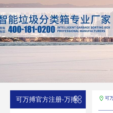
可万搏官方注册-万搏
可