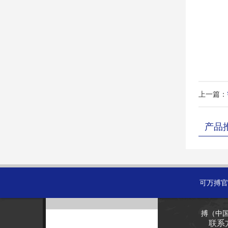
上一篇：
产品
可万搏官
搏（中国
联系