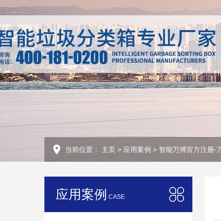
当前位置：
主页
>
应用案例
>
智能万搏官方注册-
应用案例
CASE