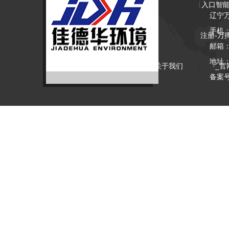
入口智
辽宁
手机：1
注册-万
邮箱：j
地址
网站首页
关于我们
·_
备案号