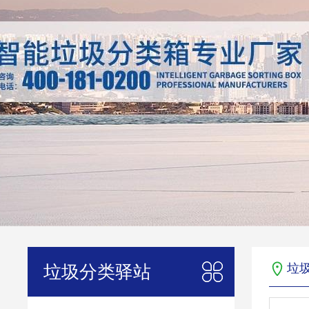
垃圾分类驿站
垃