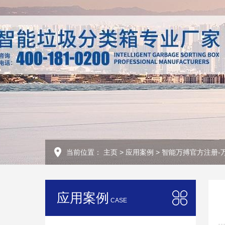
当前位置：
主页
>
应用案例
>
智能万搏官方注册-
应用案例
CASE