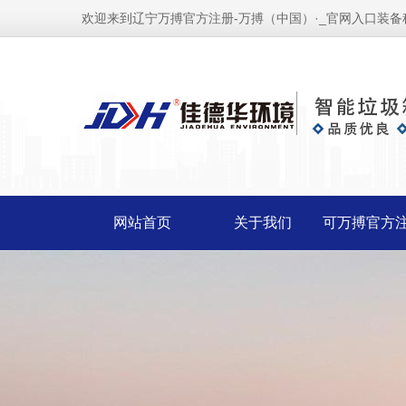
欢迎来到辽宁万搏官方注册-万搏（中国）·_官网入口装
网站首页
关于我们