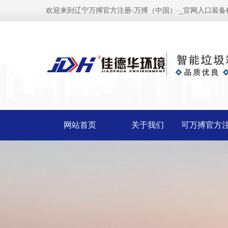
欢迎来到辽宁万搏官方注册-万搏（中国）·_官网入口装
网站首页
关于我们