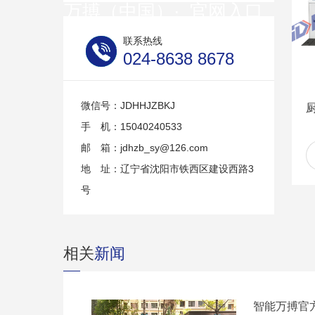
万搏（中国）·_官网入口
联系热线
024-8638 8678
微信号：JDHHJZBKJ
手 机：15040240533
邮 箱：jdhzb_sy@126.com
地 址：辽宁省沈阳市铁西区建设西路3
号
相关
新闻