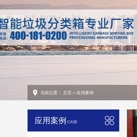
当前位置：
主页
>
应用案例
应用案例
CASE