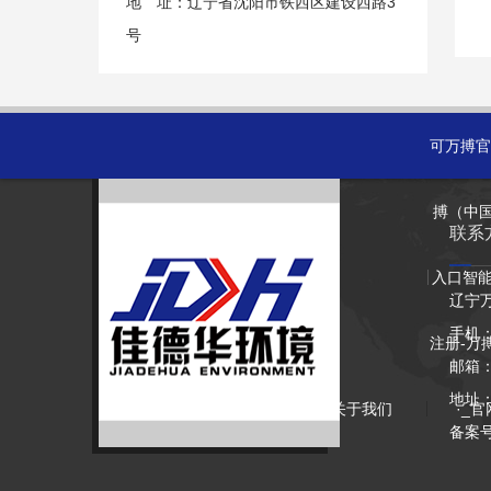
地 址：辽宁省沈阳市铁西区建设西路3
号
可万搏官
搏（中国
联系
入口智
辽宁
手机：1
注册-万
邮箱：j
地址
网站首页
关于我们
·_
备案号